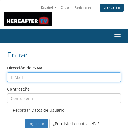
Español
Entrar
Registrarse
Ver Carrito
Alter
Nave
Entrar
Dirección de E-Mail
Contraseña
Recordar Datos de Usuario
¿Perdiste la contraseña?